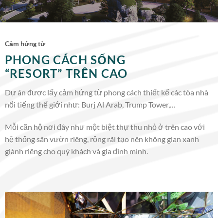
Cảm hứng từ
PHONG CÁCH SỐNG
“RESORT” TRÊN CAO
Dự án được lấy cảm hứng từ phong cách thiết kế các tòa nhà
nổi tiếng thế giới như: Burj Al Arab, Trump Tower,…
Mỗi căn hộ nơi đây như một biệt thự thu nhỏ ở trên cao với
hệ thống sân vườn riêng, rộng rãi tạo nên không gian xanh
giành riêng cho quý khách và gia đình mình.