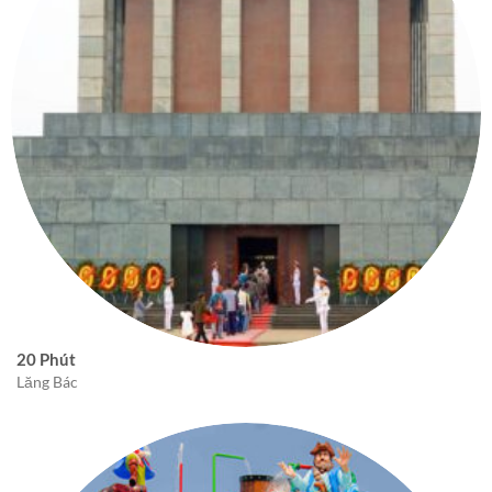
20 Phút
Lăng Bác