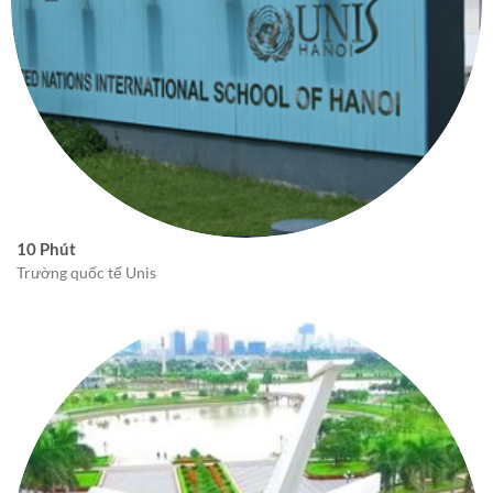
10 Phút
Trường quốc tế Unis