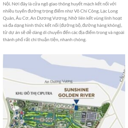
Nội. Nơi đây là cửa ngõ giao thông huyết mạch kết nối với
nhiều tuyến đường trọng điểm như Võ Chí Công, Lạc Long
Quân, Âu Cơ, An Dương Vương. Nhờ liên kết vùng linh hoạt
và đa dạng hình thức kết nối (đường bộ, đường hàng không),
từ dự án sẽ dễ dàng di chuyển đến các địa điểm trong và ngoài
thành phố rất chi thuận tiện, nhanh chóng.