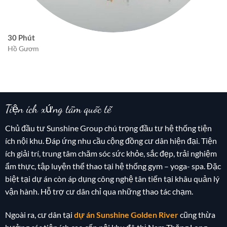
30 Phút
Hồ Gươm
Tiện ích xứng tầm quốc tế
Chủ đầu tư Sunshine Group chú trọng đầu tư hệ thống tiện
ích nội khu. Đáp ứng nhu cầu cộng đồng cư dân hiện đại. Tiện
ích giải trí, trung tâm chăm sóc sức khỏe, sắc đẹp, trải nghiệm
ẩm thực, tập luyện thể thao tại hệ thống gym – yoga- spa. Đặc
biệt tại dự án còn áp dụng công nghệ tân tiến tại khâu quản lý
vận hành. Hỗ trợ cư dân chỉ qua những thao tác chạm.
Ngoài ra, cư dân tại
dự án Sunshine Golden River
cũng thừa