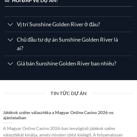
HỎI ĐÁP VỀ DỰ ÁN?
Vị trí Sunshine Golden River ở đâu?
Chủ đầu tư dự án Sunshine Golden River là
ai?
Giá bán Sunshine Golden River bao nhiêu?
TIN TỨC DỰ ÁN
Játékok széles választéka a Magyar Online Casino 2026-os
ajánlataiban
A Magyar Online Casino 2026-ban lenyűgöző játékok széles
választékát kínálja, amely minden ízlést kielégít. A folyamatosan