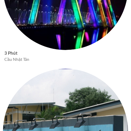
3 Phút
Cầu Nhật Tân