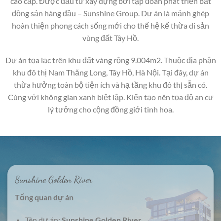
cao cấp. Được đầu tư xây dựng bởi tập đoàn phát triển bất
động sản hàng đầu – Sunshine Group. Dự án là mảnh ghép
hoàn thiện phong cách sống mới cho thế hệ kế thừa di sản
vùng đất Tây Hồ.
Dự án tọa lạc trên khu đất vàng rộng 9.004m2. Thuộc địa phận
khu đô thị Nam Thăng Long, Tây Hồ, Hà Nội. Tại đây, dự án
thừa hưởng toàn bộ tiện ích và hạ tầng khu đô thị sẵn có.
Cùng với không gian xanh biệt lập. Kiến tạo nên tọa độ an cư
lý tưởng cho cộng đồng giới tinh hoa.
Sunshine Golden River
Tổng quan dự án
Tên dự án:
Sunshine Golden River