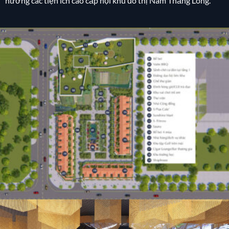
hưởng các tiện ích cao cấp nội khu đô thị Nam Thăng Long.