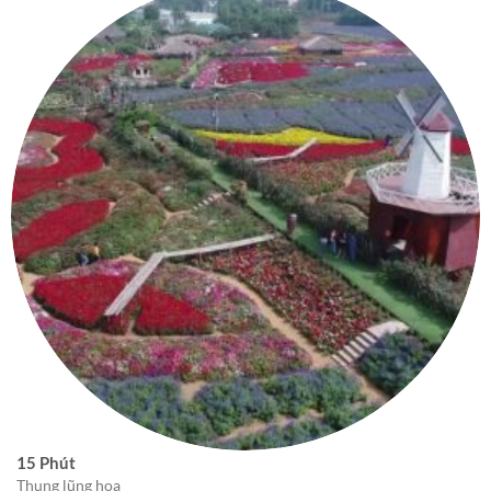
15 Phút
Thung lũng hoa